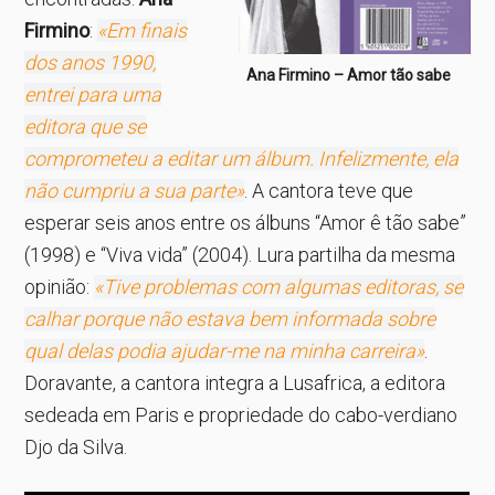
Firmino
:
«Em finais
dos anos 1990,
Ana Firmino – Amor tão sabe
entrei para uma
editora que se
comprometeu a editar um álbum. Infelizmente, ela
não cumpriu a sua parte»
. A cantora teve que
esperar seis anos entre os álbuns “Amor ê tão sabe”
(1998) e “Viva vida” (2004). Lura partilha da mesma
opinião:
«Tive problemas com algumas editoras, se
calhar porque não estava bem informada sobre
qual delas podia ajudar-me na minha carreira»
.
Doravante, a cantora integra a Lusafrica, a editora
sedeada em Paris e propriedade do cabo-verdiano
Djo da Silva.