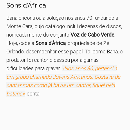
Sons d’África
Bana encontrou a solução nos anos 70 fundando a
Monte Cara, cujo catálogo inclui dezenas de discos,
nomeadamente do conjunto
Voz de Cabo Verde
.
Hoje, cabe a
Sons d’África
, propriedade de Zé
Orlando, desempenhar esse papel. Tal como Bana, o
produtor foi cantor e passou por algumas
dificuldades para gravar.
«Nos anos 80, pertenci a
um grupo chamado Jovens Africanos. Gostava de
cantar mas como já havia um cantor, fiquei pela
bateria»
, conta.