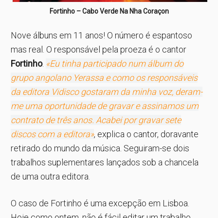
Fortinho – Cabo Verde Na Nha Coraçon
Nove álbuns em 11 anos! O número é espantoso
mas real. O responsável pela proeza é o cantor
Fortinho
.
«Eu tinha participado num álbum do
grupo angolano Yerassa e como os responsáveis
da editora Vidisco gostaram da minha voz, deram-
me uma oportunidade de gravar e assinamos um
contrato de três anos. Acabei por gravar sete
discos com a editora»
, explica o cantor, doravante
retirado do mundo da música. Seguiram-se dois
trabalhos suplementares lançados sob a chancela
de uma outra editora.
O caso de Fortinho é uma excepção em Lisboa.
Hoje como ontem, não é fácil editar um trabalho