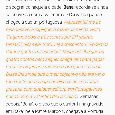
discográfico naquela cidade.
Bana
recorda-se ainda
da conversa com a Valentim de Carvalho quando
chegou à capital portuguesa:
«Apresentei-me ao
responsável e expliquei a razão da minha visita.
“Pagamos dois a três contos por EP (quatro
temas)”, disse ele. Sorri. Ele acrescentou: “Podemos
dar-lhe quatro mil escudos”. Respondi- lhe que os
quatro contos nem sequer chegavam para pagar
umas cervejas aos músicos com quem ia tocar.
Disse-lhe ainda que o meu objectivo não era ver o
meu rosto numa capa de disco e que no futuro
gravaria com qualquer editora em Portugal mas
nunca com a Valentim de Carvalho»
. Semanas
depois, “Bana”, o disco que o cantor tinha gravado
em Dakar pela Pathé Marconi, chegava a Portugal.