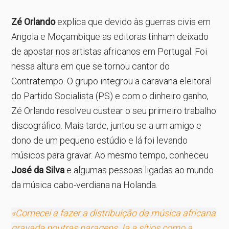
Zé Orlando
explica que devido às guerras civis em
Angola e Moçambique as editoras tinham deixado
de apostar nos artistas africanos em Portugal. Foi
nessa altura em que se tornou cantor do
Contratempo. O grupo integrou a caravana eleitoral
do Partido Socialista (PS) e com o dinheiro ganho,
Zé Orlando resolveu custear o seu primeiro trabalho
discográfico. Mais tarde, juntou-se a um amigo e
dono de um pequeno estúdio e lá foi levando
músicos para gravar. Ao mesmo tempo, conheceu
José da Silva
e algumas pessoas ligadas ao mundo
da música cabo-verdiana na Holanda.
«Comecei a fazer a distribuição da música africana
gravada noutras paragens. Ia a sítios como a