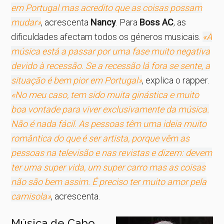
em Portugal mas acredito que as coisas possam
mudar»
, acrescenta
Nancy
. Para
Boss AC
, as
dificuldades afectam todos os géneros musicais.
«A
música está a passar por uma fase muito negativa
devido à recessão. Se a recessão lá fora se sente, a
situação é bem pior em Portugal»
, explica o rapper.
«No meu caso, tem sido muita ginástica e muito
boa vontade para viver exclusivamente da música.
Não é nada fácil. As pessoas têm uma ideia muito
romântica do que é ser artista, porque vêm as
pessoas na televisão e nas revistas e dizem: devem
ter uma super vida, um super carro mas as coisas
não são bem assim. É preciso ter muito amor pela
camisola»
, acrescenta.
Música de Cabo