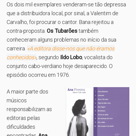
Os dois mil exemplares venderam-se tão depressa
que a distribuidora local, por sinal, a Valentim de
Carvalho, foi procurar o cantor. Bana rejeitou a
contra-proposta.
Os Tubarões
também
conheceram alguns problemas no início da sua
carreira.
«A editora disse-nos que não éramos
conhecidos»
, segundo
Ildo Lobo
, vocalista do
conjunto cabo-verdiano hoje desaparecido. O
episódio ocorreu em 1976.
A maior parte dos
músicos
responsabilizam as
editoras pelas
dificuldades
encontradas.
Ana