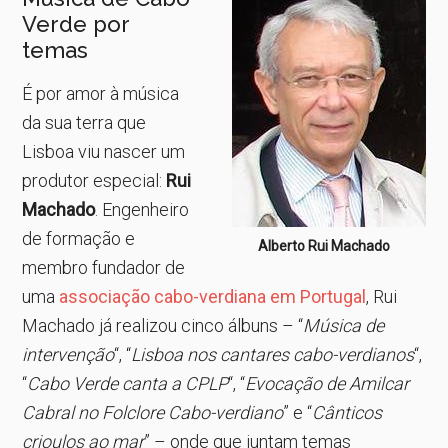
Verde por
temas
É por amor à música
da sua terra que
Lisboa viu nascer um
produtor especial:
Rui
Machado
. Engenheiro
de formação e
Alberto Rui Machado
membro fundador de
uma
associação cabo-verdiana em Portugal
, Rui
Machado já realizou cinco álbuns – “
Música de
intervenção
“, “
Lisboa nos cantares cabo-verdianos
“,
“
Cabo Verde canta a CPLP
“, “
Evocação de Amilcar
Cabral no Folclore Cabo-verdiano
” e “
Cânticos
crioulos ao mar
” – onde que juntam temas