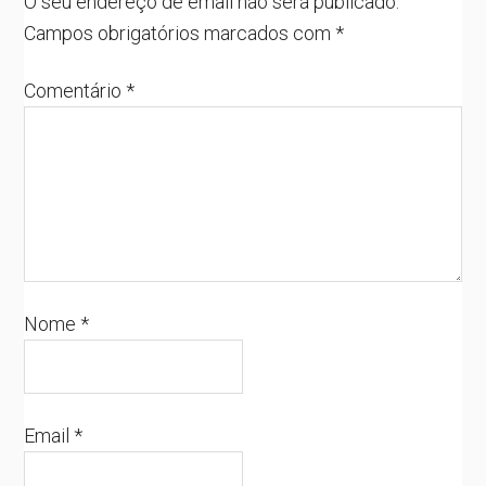
O seu endereço de email não será publicado.
Campos obrigatórios marcados com
*
Comentário
*
Nome
*
Email
*