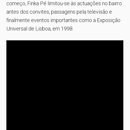
começo, Finka Pé limitou-se às actuações no bairro
antes dos convites, passagens pela televisão e
finalmente eventos importantes como a Exposição
Universal de Lisboa, em 1998.